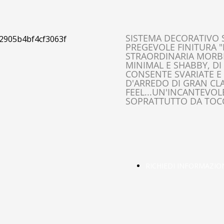
SISTEMA DECORATIVO S
PREGEVOLE FINITURA "
STRAORDINARIA MORBI
MINIMAL E SHABBY, DI
CONSENTE SVARIATE E
D'ARREDO DI GRAN CLA
FEEL...UN'INCANTEVOLE
SOPRATTUTTO DA TOC
RICHIEDI INFORMAZIO